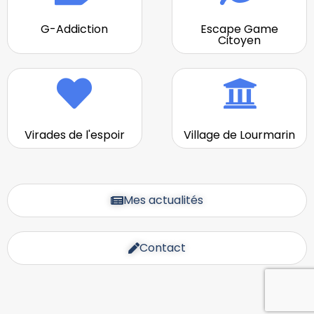
G-Addiction
Escape Game
Citoyen
Virades de l'espoir
Village de Lourmarin
Mes actualités
Contact