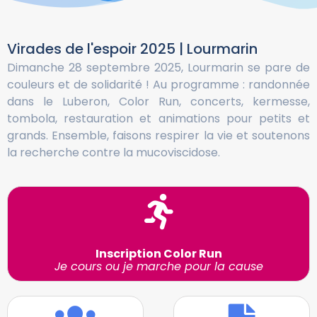
Virades de l'espoir 2025 | Lourmarin
Dimanche 28 septembre 2025, Lourmarin se pare de
couleurs et de solidarité ! Au programme : randonnée
dans le Luberon, Color Run, concerts, kermesse,
tombola, restauration et animations pour petits et
grands. Ensemble, faisons respirer la vie et soutenons
la recherche contre la mucoviscidose.
Inscription Color Run
Je cours ou je marche pour la cause