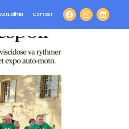
Actualités
Contact
r à Lourmarin