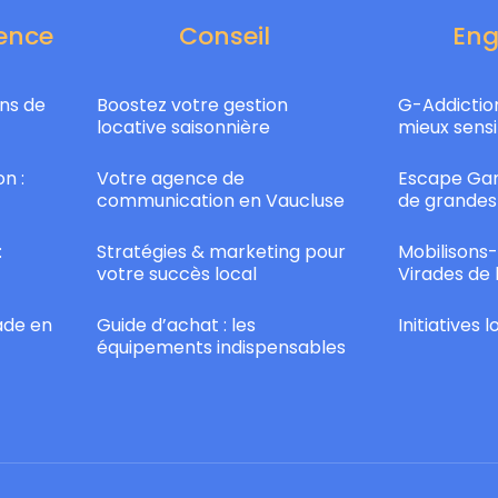
ence
Conseil
En
ns de
Boostez votre gestion
G-Addiction
locative saisonnière
mieux sensi
n :
Votre agence de
Escape Gam
communication en Vaucluse
de grandes
:
Stratégies & marketing pour
Mobilisons-
votre succès local
Virades de 
ade en
Guide d’achat : les
Initiatives 
équipements indispensables