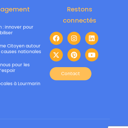
gagement
Restons
connectés
 : innover pour
biliser
e Citoyen autour
 causes nationales
nous pour les
l’espoir
Contact
locales à Lourmarin