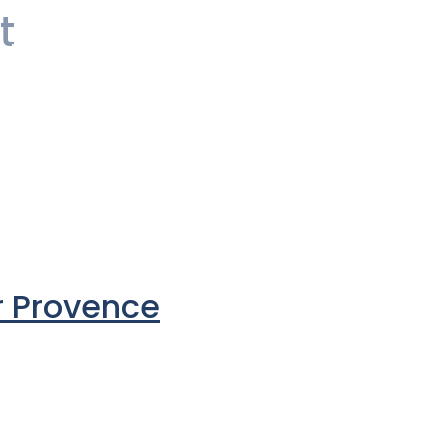
t
Hébergement
Conseil
Engagement
r Provence