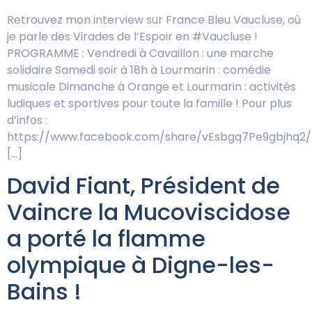
Retrouvez mon interview sur France Bleu Vaucluse, où
je parle des Virades de l’Espoir en #Vaucluse !
PROGRAMME : Vendredi à Cavaillon : une marche
solidaire Samedi soir à 18h à Lourmarin : comédie
musicale Dimanche à Orange et Lourmarin : activités
ludiques et sportives pour toute la famille ! Pour plus
d’infos :
https://www.facebook.com/share/vEsbgq7Pe9gbjhq2/
[…]
David Fiant, Président de
Vaincre la Mucoviscidose
a porté la flamme
olympique à Digne-les-
Bains !