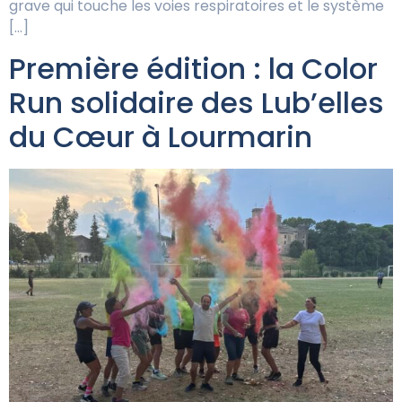
grave qui touche les voies respiratoires et le système
[…]
Première édition : la Color
Run solidaire des Lub’elles
du Cœur à Lourmarin