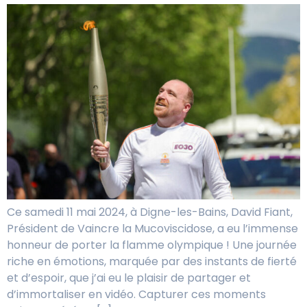
Ce samedi 11 mai 2024, à Digne-les-Bains, David Fiant,
Président de Vaincre la Mucoviscidose, a eu l’immense
honneur de porter la flamme olympique ! Une journée
riche en émotions, marquée par des instants de fierté
et d’espoir, que j’ai eu le plaisir de partager et
d’immortaliser en vidéo. Capturer ces moments