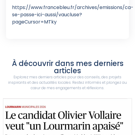
https://www.francebleu.fr/archives/emissions/ca-
se-passe-ici-aussi/vaucluse?
pageCursor=MTky
À découvrir dans mes derniers
articles
Explorez mes derniers articles pour des conseils, des projets
inspirants et des actualités locales. Restez informés et plongez au
cœur de mes engagements et réflexions.