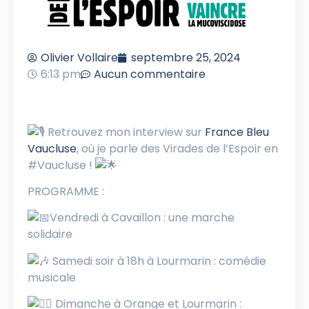
Olivier Vollaire
septembre 25, 2024
6:13 pm
Aucun commentaire
Retrouvez mon interview sur
France Bleu
Vaucluse
, où je parle des Virades de l’Espoir en
#Vaucluse !
PROGRAMME :
Vendredi à Cavaillon : une marche
solidaire
Samedi soir à 18h à Lourmarin : comédie
musicale
Dimanche à Orange et Lourmarin :