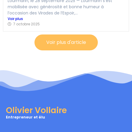
Lourmarin, le 28 septembre 2025 — Lourmarin s’est
mobilisée avec générosité et bonne humeur à
l’occasion des Virades de l’Espoir,...
Voir plus
7 octobre 2025
Voir plus d'article
Olivier Vollaire
Entrepreneur et élu