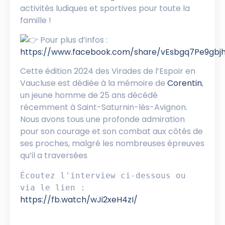
activités ludiques et sportives pour toute la
famille !
Pour plus d’infos :
https://www.facebook.com/share/vEsbgq7Pe9gbj
Cette édition 2024 des Virades de l’Espoir en
Vaucluse est dédiée à la mémoire de
Corentin
,
un jeune homme de 25 ans décédé
récemment à Saint-Saturnin-lès-Avignon.
Nous avons tous une profonde admiration
pour son courage et son combat aux côtés de
ses proches, malgré les nombreuses épreuves
qu’il a traversées
Écoutez l'interview ci-dessous ou 
via le lien : 
https://fb.watch/wJi2xeH4zI/