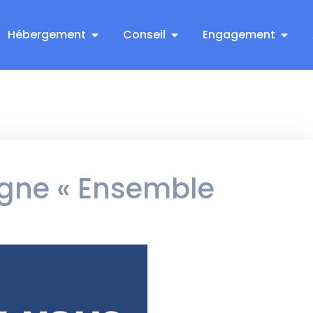
Hébergement
Conseil
Engagement
ne « Ensemble