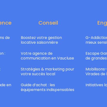
ence
Conseil
En
ns de
Boostez votre gestion
G-Addiction
locative saisonnière
mieux sensi
n :
Votre agence de
Escape Gam
communication en Vaucluse
de grandes
:
Stratégies & marketing pour
Mobilisons-
votre succès local
Virades de 
ade en
Guide d’achat : les
Initiatives 
équipements indispensables