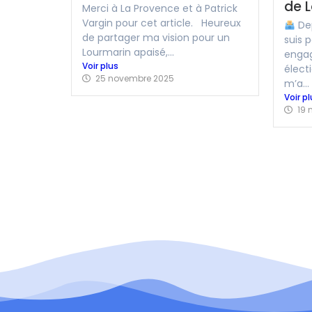
de 
Merci à La Provence et à Patrick
Vargin pour cet article. Heureux
Dep
de partager ma vision pour un
suis 
Lourmarin apaisé,...
engag
Voir plus
élect
25 novembre 2025
m’a...
Voir p
19 