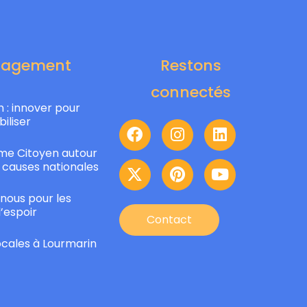
gagement
Restons
connectés
 : innover pour
biliser
e Citoyen autour
 causes nationales
nous pour les
l’espoir
Contact
locales à Lourmarin