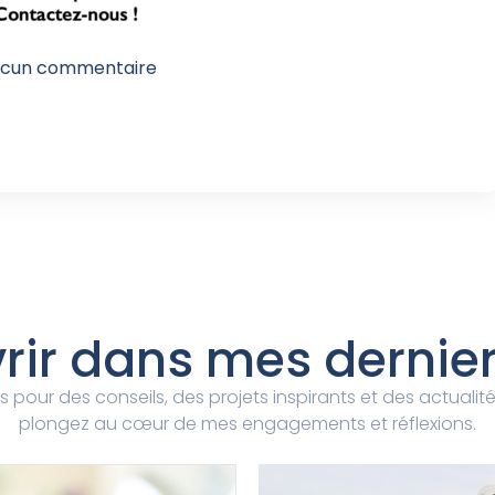
cun commentaire
rir dans mes derniers
s pour des conseils, des projets inspirants et des actualit
plongez au cœur de mes engagements et réflexions.