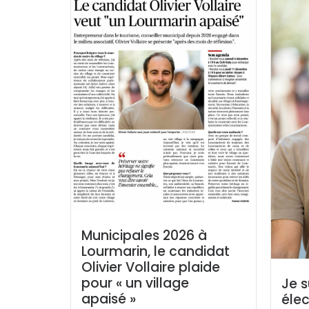
Municipales 2026 à
Lourmarin, le candidat
Olivier Vollaire plaide
pour « un village
Je s
apaisé »
élec