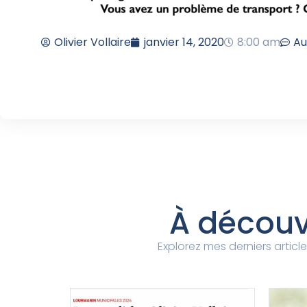
Olivier Vollaire
janvier 14, 2020
8:00 am
Au
À découv
Explorez mes derniers article