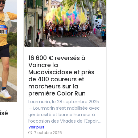
16 600 € reversés à
Vaincre la
Mucoviscidose et près
de 400 coureurs et
marcheurs sur la
première Color Run
Lourmarin, le 28 septembre 2025
— Lourmarin s’est mobilisée avec
isé
générosité et bonne humeur à
l’occasion des Virades de l’Espoir,...
Voir plus
7 octobre 2025