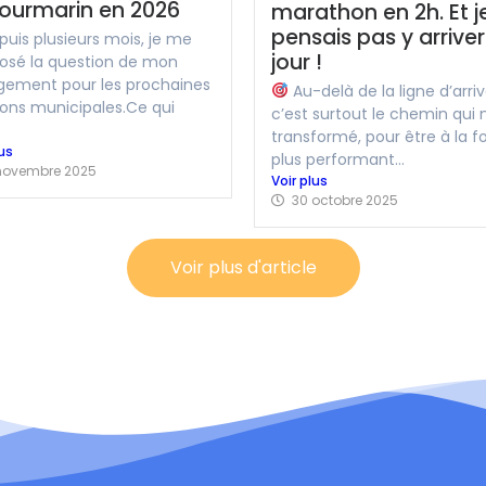
Lourmarin en 2026
marathon en 2h. Et j
pensais pas y arriver
uis plusieurs mois, je me
jour !
posé la question de mon
ement pour les prochaines
Au-delà de la ligne d’arriv
ions municipales.Ce qui
c’est surtout le chemin qui 
transformé, pour être à la fo
lus
plus performant...
novembre 2025
Voir plus
30 octobre 2025
Voir plus d'article