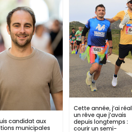
Cette année, j’ai réal
un rêve que j’avais
uis candidat aux
depuis longtemps :
tions municipales
courir un semi-