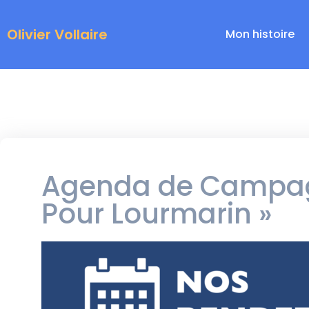
Olivier Vollaire
Mon histoire
Agenda de Campag
Pour Lourmarin »