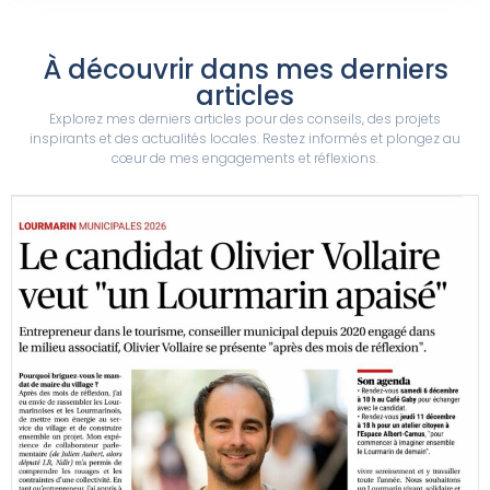
À découvrir dans mes derniers
articles
Explorez mes derniers articles pour des conseils, des projets
inspirants et des actualités locales. Restez informés et plongez au
cœur de mes engagements et réflexions.