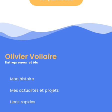
Olivier Vollaire
Entrepreneur et élu
Mon histoire
Mes actualités et projets
Liens rapides