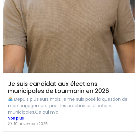
Je suis candidat aux élections
municipales de Lourmarin en 2026
Depuis plusieurs mois, je me suis posé la question de
mon engagement pour les prochaines élections
municipales.Ce qui m’a...
Voir plus
19 novembre 2025