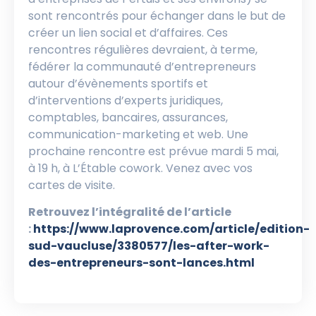
sont rencontrés pour échanger dans le but de
créer un lien social et d’affaires. Ces
rencontres régulières devraient, à terme,
fédérer la communauté d’entrepreneurs
autour d’évènements sportifs et
d’interventions d’experts juridiques,
comptables, bancaires, assurances,
communication-marketing et web. Une
prochaine rencontre est prévue mardi 5 mai,
à 19 h, à L’Étable cowork. Venez avec vos
cartes de visite.
Retrouvez l’intégralité de l’article
:
https://www.laprovence.com/article/edition-
sud-vaucluse/3380577/les-after-work-
des-entrepreneurs-sont-lances.html