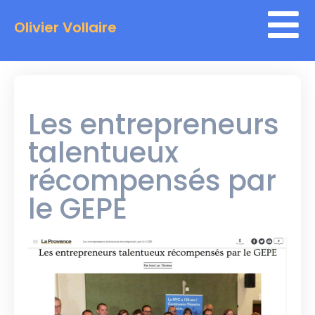
Olivier Vollaire
Les entrepreneurs
talentueux
récompensés par
le GEPE