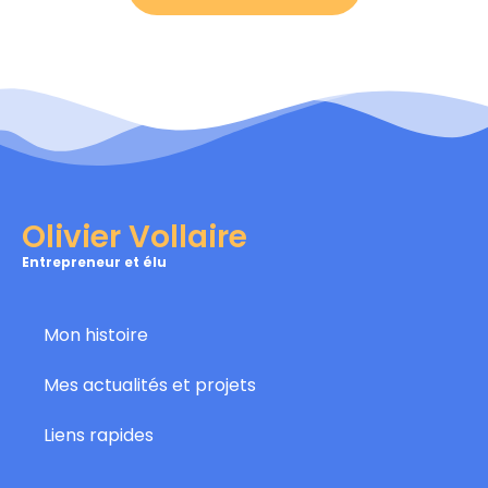
Olivier Vollaire
Entrepreneur et élu
Mon histoire
Mes actualités et projets
Liens rapides