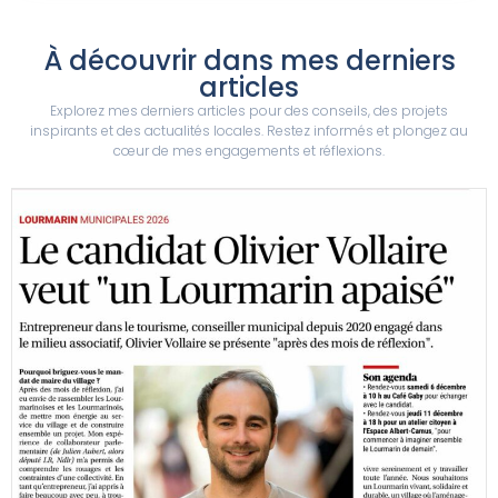
À découvrir dans mes derniers
articles
Explorez mes derniers articles pour des conseils, des projets
inspirants et des actualités locales. Restez informés et plongez au
cœur de mes engagements et réflexions.