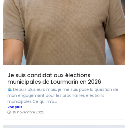
Je suis candidat aux élections
municipales de Lourmarin en 2026
Depuis plusieurs mois, je me suis posé la question de
mon engagement pour les prochaines élections
municipales.Ce qui m’a...
Voir plus
19 novembre 2025