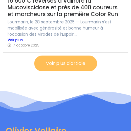
16 600 € reversés à Vaincre la
Mucoviscidose et près de 400 coureurs
et marcheurs sur la première Color Run
Lourmarin, le 28 septembre 2025 — Lourmarin s’est
mobilisée avec générosité et bonne humeur à
l’occasion des Virades de l’Espoir,...
Voir plus
7 octobre 2025
Voir plus d'article
Olivier Vollaire