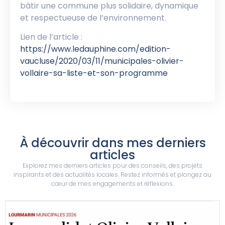
bâtir une commune plus solidaire, dynamique
et respectueuse de l’environnement.
Lien de l’article :
https://www.ledauphine.com/edition-
vaucluse/2020/03/11/municipales-olivier-
vollaire-sa-liste-et-son-programme
À découvrir dans mes derniers
articles
Explorez mes derniers articles pour des conseils, des projets
inspirants et des actualités locales. Restez informés et plongez au
cœur de mes engagements et réflexions.