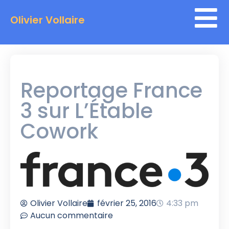
Olivier Vollaire
Reportage France
3 sur L’Étable
Cowork
Olivier Vollaire
février 25, 2016
4:33 pm
Aucun commentaire