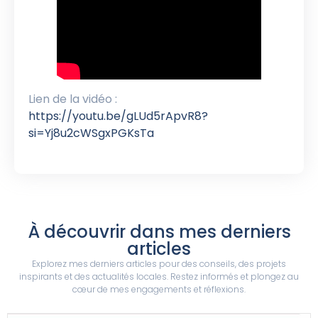
Lien de la vidéo :
https://youtu.be/gLUd5rApvR8?
si=Yj8u2cWSgxPGKsTa
À découvrir dans mes derniers
articles
Explorez mes derniers articles pour des conseils, des projets
inspirants et des actualités locales. Restez informés et plongez au
cœur de mes engagements et réflexions.