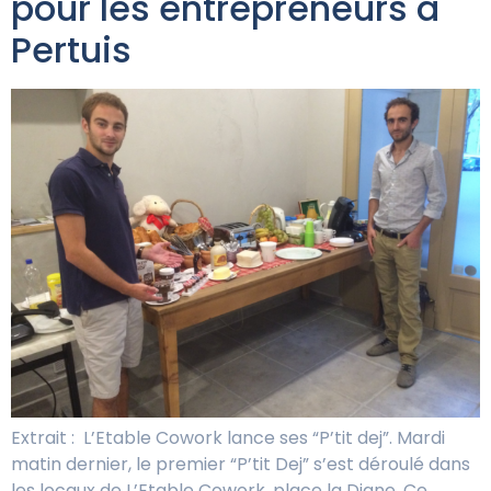
pour les entrepreneurs à
Pertuis
Extrait : L’Etable Cowork lance ses “P’tit dej”. Mardi
matin dernier, le premier “P’tit Dej” s’est déroulé dans
les locaux de L’Etable Cowork, place la Diane. Ce